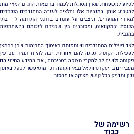
לסיוע למשפחות שאין מסוגלות לעמוד בהוצאות החגים המאיימות
להטביע אותן. במגביות אלו נחלצים לעזרה המתנדבים הנכבדים
'מאירי המועדים', וניצבים על עומדם בדוכני התרומה ליד בתי
הכנסת ובמקוואות, ומסובבים בין שכניהם לזכותם בהשתתפות
במגבית.
לצד פעילות המתנדבים ושותפותם באיסוף התרומות שהן החמצן
לפעילות הקופה, נכונה להם אחריות רבה להיות תמיד עם עין
פקוחה ולשים לב למקרי מצוקה בסביבתם , את המידע החיוני הם
מעבירים בדיסקרטיות אל גבאי הקופה, וכך מתאפשר לטפל באופן
נכון ומדויק בכל קושי, מצוקה או מחסור.
רשימה של
כבוד