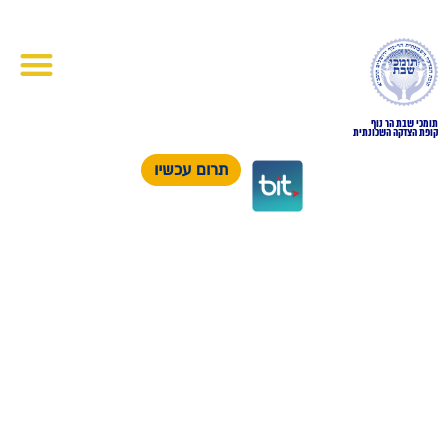
תומכי שבת הר נוף
קופת הצדקה השכונתית
תרום עכשיו