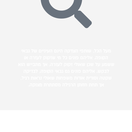
מעל הכל, שותפי הצדקה הינם העיניים של גבאי
הקופה. אליהם פונים כל מי שזקוק לעזרה או
ששמע על שכן שאולי זקוק לעזרה, אך מתבייש הוא
לבקש. אליהם פונים גם גבאי הקופה, לבדיקה
שקטה וסודית אודות משפחות שאולי נראות רגיל,
אך תחת חזותן הרגילה מסתתרת מצוקה.