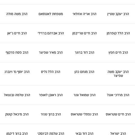
הרב יעקב שטיין
הרב אריה אזולאי
משפחת לאנגסאם
הרב משה מולה
הרב הלל קופרמן
הרב חיים שרייבמן
הרב אברהם ברזילי
הרב חיים ג'יאן
הרב חיים חפץ
הרב דוד ברונר
הרב מאיר שפיצר
הרב פסח פרקוף
הרב יעקב משה
הרב מנחם כהן
הרב הלל גליס
הרב יוסף גד וינברג
שפיצר
הרב מרדכי אנגל
הרב שמואל וגנר
הרב ראובן לאופר
הרב שלמה נבנצאל
הרב חיים שטראוס
הרב נפתלי שטראוס
הרב ברוך טנזר
הרב מיכאל קוטק
הרב ישראל
הרב דוד גבאי
הרב שלמה דבינסקי
הרב ברוך דיקמן