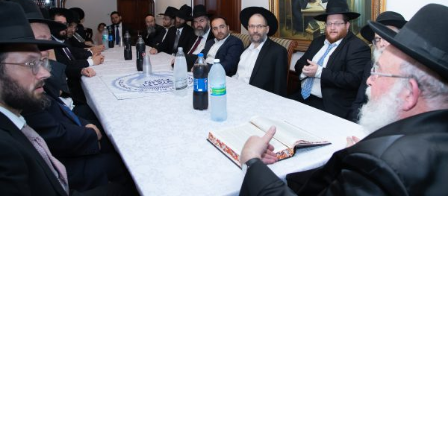
מאחורי הקלעים של פעילות החסד הענפה ב'תומכי שבת',
ניצבים מאות פעילים מנכבדי השכונה שפותחים את ליבם
ומפנים מזמנם למען משפחות השכונה הנזקקות, וזוכים
בזכות עצומה שאין לה שיעור, עליהם הכל עומד.