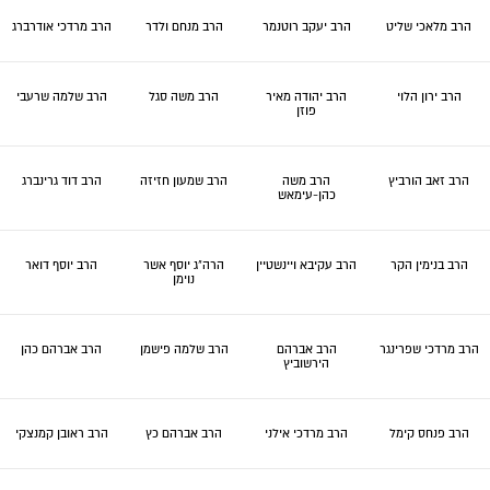
הרב מלאכי שליט
הרב יעקב רוטנמר
הרב מנחם ולדר
הרב מרדכי אודרברג
הרב ירון הלוי
הרב יהודה מאיר
הרב משה סגל
הרב שלמה שרעבי
פוזן
הרב זאב הורביץ
הרב משה
הרב שמעון חזיזה
הרב דוד גרינברג
כהן-עימאש
הרב בנימין הקר
הרב עקיבא ויינשטיין
הרה"ג יוסף אשר
הרב יוסף דואר
נוימן
הרב מרדכי שפרינגר
הרב אברהם
הרב שלמה פישמן
הרב אברהם כהן
הירשוביץ
הרב פנחס קימל
הרב מרדכי אילני
הרב אברהם כץ
הרב ראובן קמנצקי