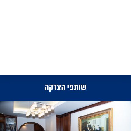
שותפי הצדקה