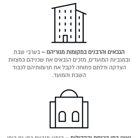
הגבאים והרבנים במקומות מגוריהם –
בערבי שבת
ובמגביות המועדים, מזכים הגבאים את שכניהם במצוות
הצדקה ודלתם פתוחה לקבל את תרומותיהם לכבוד
השבת והמועד.
נציגי בתי הכנסת והקהילות –
בזמני מגביות כמו גם בימי