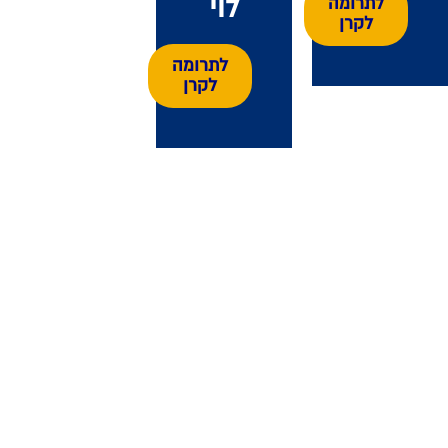
לוי
לתרומה
לקרן
לתרומה
לקרן
לתרומות חייגו: