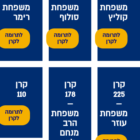
משפחת
משפחת
משפחת
קוליץ
סולוף
רימר
לתרומה
לתרומה
לתרומה
לקרן
לקרן
לקרן
קרן
קרן
קרן
110
178
225
–
–
משפחת
משפחת
לתרומה
לקרן
עוזר
הרב
מנחם