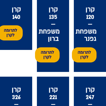
קרן
קרן
קרן
140
135
120
–
–
משפחת
משפחת
לתרומה
לקרן
גפנר
ברון
לתרומה
לתרומה
לקרן
לקרן
קרן
קרן
קרן
326
221
247
–
–
–