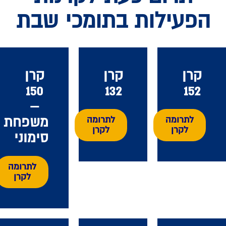
הפעילות בתומכי שבת
קרן
קרן
קרן
150
132
152
–
משפחת
לתרומה
לתרומה
לקרן
לקרן
סימוני
לתרומה
לקרן