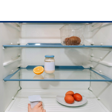
קרנות צדקה