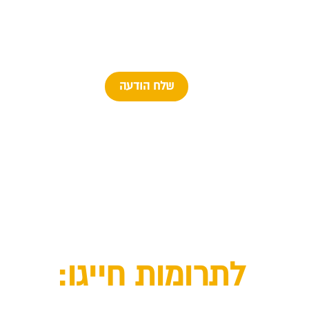
שלח הודעה
לתרומות חייגו: