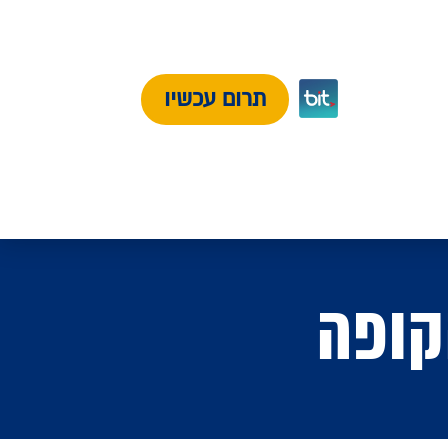
תרום עכשיו
קופה