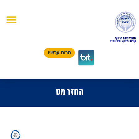
תומכי שבת הר נוף
קופת הצדקה השכונתית
תרום עכשיו
החזר מס
החזר מס